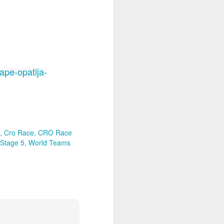
ape-opatija-
Cro Race
CRO Race
Stage 5
World Teams