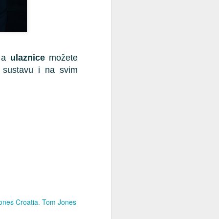
, a
ulaznice
možete
 sustavu i na svim
nes Croatia. Tom Jones