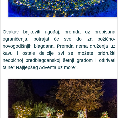
Ovakav bajkoviti ugođaj, premda uz propisana
ograničenja, potrajat će sve do iza božićno-
novogodišnjih blagdana.
Premda nema druženja uz
kavu i ostale delicije svi se možete pridružiti
neobičnoj predblagdanskoj šetnji gradom i otkrivati
tajne" Najljepšeg Adventa uz more".