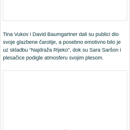
Tina Vukov i David Baumgartner dali su publici dio
svoje glazbene čarolije, a posebno emotivno bilo je
uz skladbu “Najdraža Rijeko”, dok su Sara Saršon i
plesačice podigle atmosferu svojim plesom.