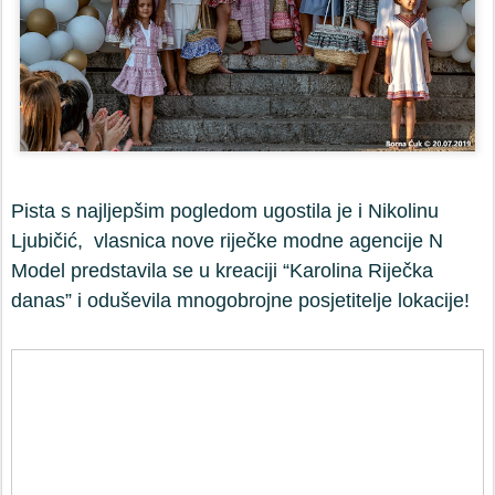
Pista s najljepšim pogledom ugostila je i Nikolinu
Ljubičić,
vlasnica nove riječke modne agencije N
Model predstavila se u kreaciji “Karolina Riječka
danas” i oduševila mnogobrojne posjetitelje lokacije!