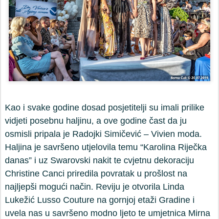
Kao i svake godine dosad posjetitelji su imali prilike
vidjeti posebnu haljinu, a ove godine čast da ju
osmisli pripala je Radojki Simičević – Vivien moda.
Haljina je savršeno utjelovila temu “Karolina Riječka
danas” i uz Swarovski nakit te cvjetnu dekoraciju
Christine Canci priredila povratak u prošlost na
najljepši mogući način.
Reviju je otvorila Linda
Lukežić Lusso Couture na gornjoj etaži Gradine i
uvela nas u savršeno modno ljeto te umjetnica Mirna