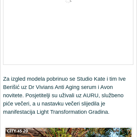
Za izgled modela pobrinuo se Studio Kate i tim Ive
Berišić uz Dr Vivians Anti Aging serum i Avon
novitete. Posjetitelji su uživali uz AURU, službeno
piće večeri, a u nastavku večeri slijedila je
manifestacija Light Transformation Gradina.