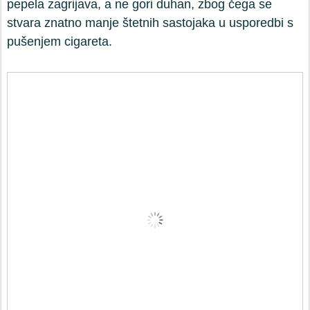
pepela zagrijava, a ne gori duhan, zbog čega se
stvara znatno manje štetnih sastojaka u usporedbi s
pušenjem cigareta.