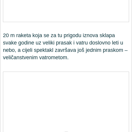
20 m raketa koja se za tu prigodu iznova sklapa
svake godine uz veliki prasak i vatru doslovno leti u
nebo, a cijeli spektakl završava još jednim praskom –
veličanstvenim vatrometom.