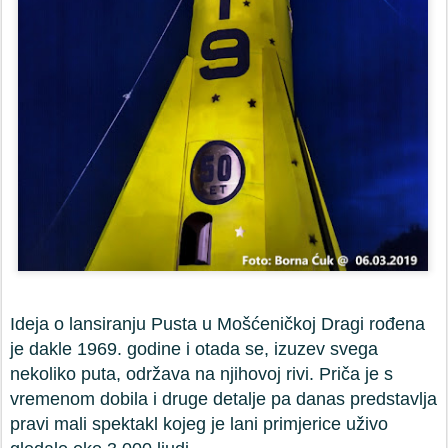
Ideja o lansiranju Pusta u Mošćeničkoj Dragi rođena
je dakle 1969. godine i otada se, izuzev svega
nekoliko puta, održava na njihovoj rivi. Priča je s
vremenom dobila i druge detalje pa danas predstavlja
pravi mali spektakl kojeg je lani primjerice uživo