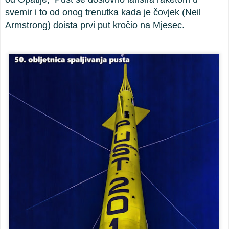
svemir i to od onog trenutka kada je čovjek (Neil
Armstrong) doista prvi put kročio na Mjesec.