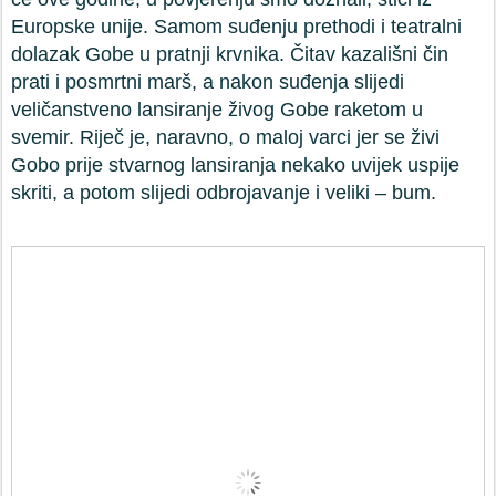
Europske unije. Samom suđenju prethodi i teatralni
dolazak Gobe u pratnji krvnika. Čitav kazališni čin
prati i posmrtni marš, a nakon suđenja slijedi
veličanstveno lansiranje živog Gobe raketom u
svemir. Riječ je, naravno, o maloj varci jer se živi
Gobo prije stvarnog lansiranja nekako uvijek uspije
skriti, a potom slijedi odbrojavanje i veliki – bum.