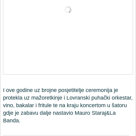
I ove godine uz brojne posjetitelje ceremonija je
protekla uz mažoretkinje i Lovranski puhački orkestar,
vino, bakalar i fritule te na kraju koncertom u šatoru
gdje je zabavu dalje nastavio Mauro Staraj&La
Banda.