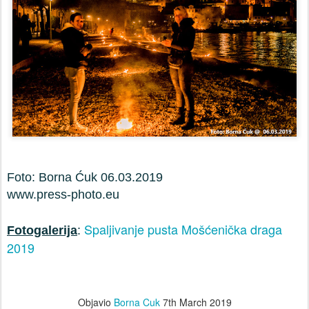
Foto: Borna Ćuk 06.03.2019
www.press-photo.eu
Spaljivanje pusta Mošćenička draga
Fotogalerija
:
2019
Objavio
Borna Cuk
7th March 2019