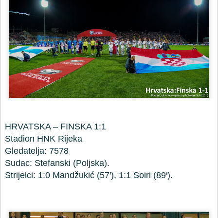
HRVATSKA – FINSKA 1:1
Stadion HNK Rijeka
Gledatelja: 7578
Sudac: Stefanski (Poljska).
Strijelci: 1:0 Mandžukić (57′), 1:1 Soiri (89′).