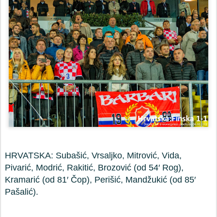
HRVATSKA: Subašić, Vrsaljko, Mitrović, Vida,
Pivarić, Modrić, Rakitić, Brozović (od 54′ Rog),
Kramarić (od 81′ Čop), Perišić, Mandžukić (od 85′
Pašalić).