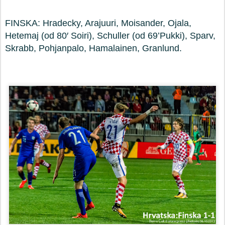
FINSKA: Hradecky, Arajuuri, Moisander, Ojala,
Hetemaj (od 80′ Soiri), Schuller (od 69’Pukki), Sparv,
Skrabb, Pohjanpalo, Hamalainen, Granlund.