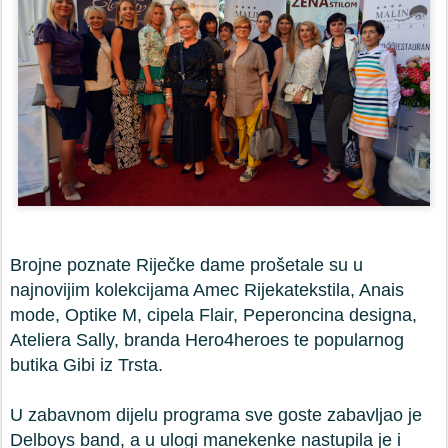
Brojne poznate Riječke dame prošetale su u
najnovijim kolekcijama Amec Rijekatekstila, Anais
mode, Optike M, cipela Flair, Peperoncina designa,
Ateliera Sally, branda Hero4heroes te popularnog
butika Gibi iz Trsta.
U zabavnom dijelu programa sve goste zabavljao je
Delboys band, a u ulogi manekenke nastupila je i