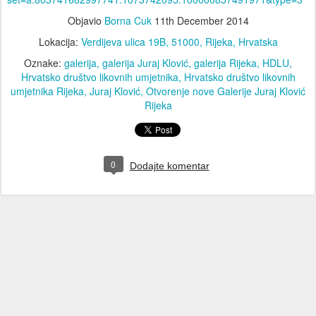
Objavio
Borna Cuk
11th December 2014
Lokacija:
Verdijeva ulica 19B, 51000, Rijeka, Hrvatska
Oznake:
galerija
galerija Juraj Klović
galerija Rijeka
HDLU
Hrvatsko društvo likovnih umjetnika
Hrvatsko društvo likovnih
umjetnika Rijeka
Juraj Klović
Otvorenje nove Galerije Juraj Klović
Rijeka
0
Dodajte komentar